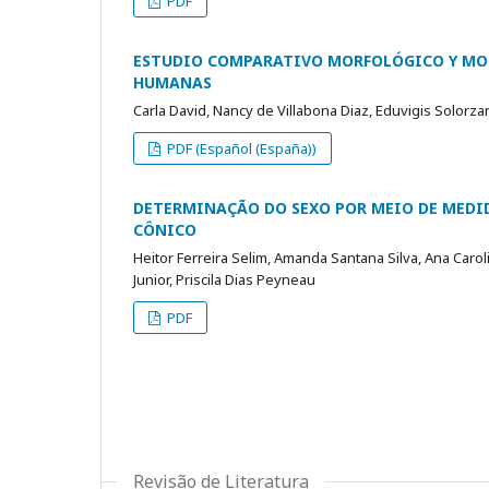
PDF
ESTUDIO COMPARATIVO MORFOLÓGICO Y MO
HUMANAS
Carla David, Nancy de Villabona Diaz, Eduvigis Solorza
PDF (Español (España))
DETERMINAÇÃO DO SEXO POR MEIO DE MEDI
CÔNICO
Heitor Ferreira Selim, Amanda Santana Silva, Ana Carol
Junior, Priscila Dias Peyneau
PDF
Revisão de Literatura