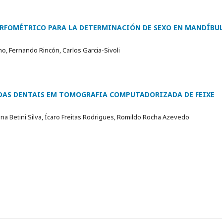
RFOMÉTRICO PARA LA DETERMINACIÓN DE SEXO EN MANDÍBU
no, Fernando Rincón, Carlos Garcia-Sivoli
DAS DENTAIS EM TOMOGRAFIA COMPUTADORIZADA DE FEIXE
ina Betini Silva, Ícaro Freitas Rodrigues, Romildo Rocha Azevedo