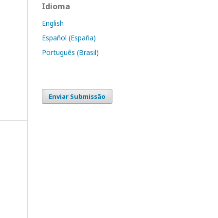
Idioma
English
Español (España)
Português (Brasil)
Enviar Submissão