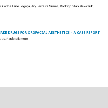
 Carlos Lane Fogaça, Ary Ferreira Nunes, Rodrigo Stanislawczuk,
FAKE DRUGS FOR OROFACIAL AESTHETICS – A CASE REPORT
ndes, Paulo Miamoto