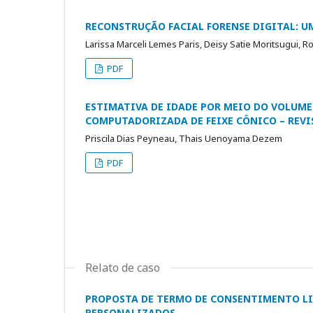
RECONSTRUÇÃO FACIAL FORENSE DIGITAL: U
Larissa Marceli Lemes Paris, Deisy Satie Moritsugui, R
PDF
ESTIMATIVA DE IDADE POR MEIO DO VOLUM
COMPUTADORIZADA DE FEIXE CÔNICO – REVI
Priscila Dias Peyneau, Thais Uenoyama Dezem
PDF
Relato de caso
PROPOSTA DE TERMO DE CONSENTIMENTO LIV
PERSONALIZADOS