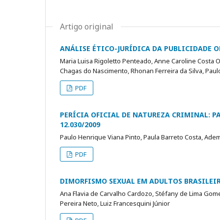
Artigo original
ANÁLISE ÉTICO-JURÍDICA DA PUBLICIDADE
Maria Luisa Rigoletto Penteado, Anne Caroline Costa 
Chagas do Nascimento, Rhonan Ferreira da Silva, Pau
PDF
PERÍCIA OFICIAL DE NATUREZA CRIMINAL: 
12.030/2009
Paulo Henrique Viana Pinto, Paula Barreto Costa, Adem
PDF
DIMORFISMO SEXUAL EM ADULTOS BRASILEI
Ana Flavia de Carvalho Cardozo, Stéfany de Lima Gome
Pereira Neto, Luiz Francesquini Júnior