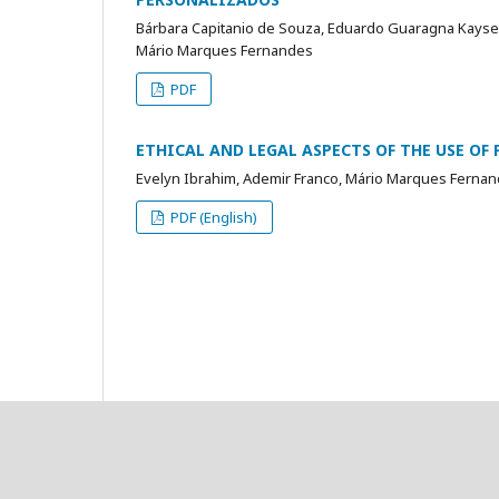
Bárbara Capitanio de Souza, Eduardo Guaragna Kayser,
Mário Marques Fernandes
PDF
ETHICAL AND LEGAL ASPECTS OF THE USE OF 
Evelyn Ibrahim, Ademir Franco, Mário Marques Ferna
PDF (English)