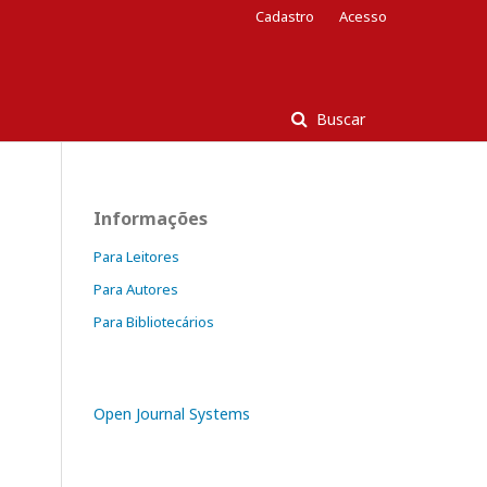
Cadastro
Acesso
Buscar
Informações
Para Leitores
Para Autores
Para Bibliotecários
Open Journal Systems