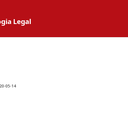
ogia Legal
20-05-14