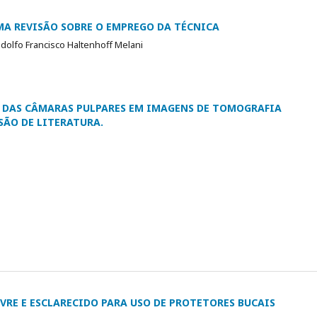
MA REVISÃO SOBRE O EMPREGO DA TÉCNICA
odolfo Francisco Haltenhoff Melani
E DAS CÂMARAS PULPARES EM IMAGENS DE TOMOGRAFIA
SÃO DE LITERATURA.
RE E ESCLARECIDO PARA USO DE PROTETORES BUCAIS