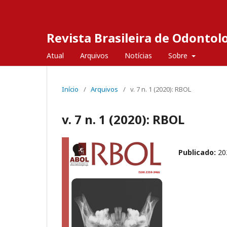
Revista Brasileira de Odontol
Atual
Arquivos
Notícias
Sobre
Início
/
Arquivos
/
v. 7 n. 1 (2020): RBOL
v. 7 n. 1 (2020): RBOL
Publicado:
20