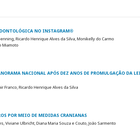
 ODONTOLÓGICA NO INSTAGRAM®
Oenning, Ricardo Henrique Alves da Silva, Monikelly do Carmo
lo Miamoto
PANORAMA NACIONAL APÓS DEZ ANOS DE PROMULGAÇÃO DA LEI
ir Franco, Ricardo Henrique Alves da Silva
ROS POR MEIO DE MEDIDAS CRANIANAS
s, Viviane Ulbricht, Diana Maria Souza e Couto, João Sarmento