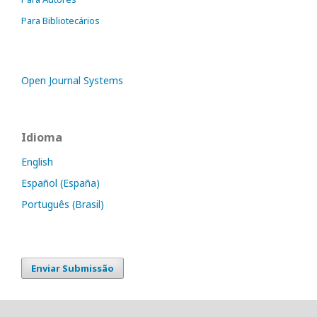
Para Bibliotecários
Open Journal Systems
Idioma
English
Español (España)
Português (Brasil)
Enviar Submissão