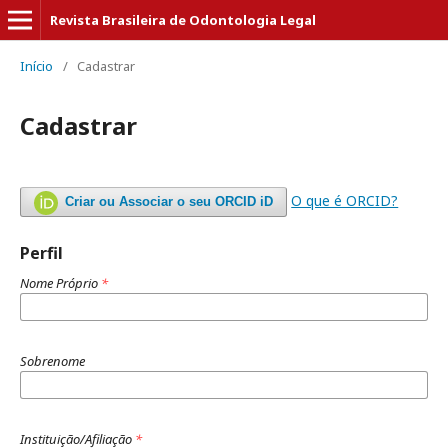
Revista Brasileira de Odontologia Legal
Início
/
Cadastrar
Cadastrar
O que é ORCID?
Criar ou Associar o seu ORCID iD
Perfil
Nome Próprio
*
Sobrenome
Instituição/Afiliação
*