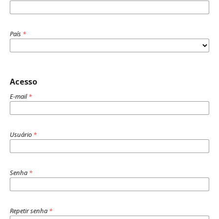
País
*
Acesso
E-mail
*
Usuário
*
Senha
*
Repetir senha
*