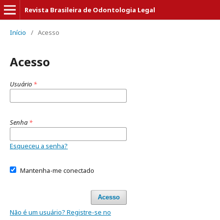
Revista Brasileira de Odontologia Legal
Início
/
Acesso
Acesso
Usuário
*
Senha
*
Esqueceu a senha?
Mantenha-me conectado
Acesso
Não é um usuário? Registre-se no