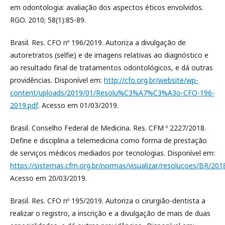
em odontologia: avaliação dos aspectos éticos envolvidos.
RGO. 2010; 58(1):85-89.
Brasil. Res. CFO nº 196/2019. Autoriza a divulgação de
autoretratos (selfie) e de imagens relativas ao diagnóstico e
ao resultado final de tratamentos odontológicos, e dá outras
providências. Disponível em:
http://cfo.org.br/website/wp-
content/uploads/2019/01/Resolu%C3%A7%C3%A3o-CFO-196-
2019.pdf
. Acesso em 01/03/2019.
Brasil. Conselho Federal de Medicina. Res. CFM º 2227/2018.
Define e disciplina a telemedicina como forma de prestação
de serviços médicos mediados por tecnologias. Disponível em:
https://sistemas.cfm.org.br/normas/visualizar/resolucoes/BR/20
Acesso em 20/03/2019.
Brasil. Res. CFO nº 195/2019. Autoriza o cirurgião-dentista a
realizar o registro, a inscrição e a divulgação de mais de duas