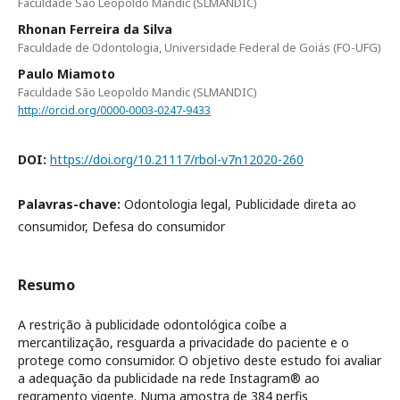
Faculdade São Leopoldo Mandic (SLMANDIC)
Rhonan Ferreira da Silva
Faculdade de Odontologia, Universidade Federal de Goiás (FO-UFG)
Paulo Miamoto
Faculdade São Leopoldo Mandic (SLMANDIC)
http://orcid.org/0000-0003-0247-9433
DOI:
https://doi.org/10.21117/rbol-v7n12020-260
Palavras-chave:
Odontologia legal, Publicidade direta ao
consumidor, Defesa do consumidor
Resumo
A restrição à publicidade odontológica coíbe a
mercantilização, resguarda a privacidade do paciente e o
protege como consumidor. O objetivo deste estudo foi avaliar
a adequação da publicidade na rede Instagram® ao
regramento vigente. Numa amostra de 384 perfis