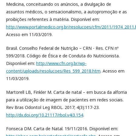
Medicina, conceituando os anúncios, a divulgação de
assuntos médicos, o sensacionalismo, a autopromoção e as
proibições referentes à matéria. Disponível em:
http://www.portalmedico.org.br/resolucoes/cfm/2011/1974_2011
Acesso em 11/03/2019.
Brasil. Conselho Federal de Nutrição – CRN - Res. CFN nº
599/2018. Código de Ética e de Conduta do Nutricionista.
Disponível em:
http://www.cfn.org.br/wp-
content/uploads/resolucoes/Res_599_2018.htm
. Acesso em
11/03/2019.
Martorell LB, Finkler M. Carta de natal – em busca da alforria
para a utilização de imagem de pacientes em redes sociais.
Rev Bras Odontol Leg RBOL. 2017; 4(3):117-23.
http://dx.doi.org/10.21117/rbol.v4i3.154
.
Fonseca DM. Carta de Natal. 19/11/2016. Disponível em: