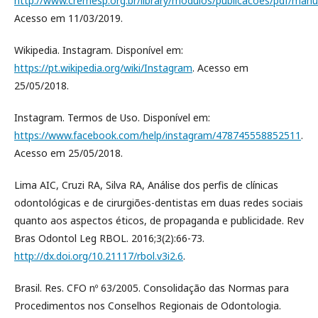
http://www.cremesp.org.br/library/modulos/publicacoes/pdf/man
Acesso em 11/03/2019.
Wikipedia. Instagram. Disponível em:
https://pt.wikipedia.org/wiki/Instagram
. Acesso em
25/05/2018.
Instagram. Termos de Uso. Disponível em:
https://www.facebook.com/help/instagram/478745558852511
.
Acesso em 25/05/2018.
Lima AIC, Cruzi RA, Silva RA, Análise dos perfis de clínicas
odontológicas e de cirurgiões-dentistas em duas redes sociais
quanto aos aspectos éticos, de propaganda e publicidade. Rev
Bras Odontol Leg RBOL. 2016;3(2):66-73.
http://dx.doi.org/10.21117/rbol.v3i2.6
.
Brasil. Res. CFO nº 63/2005. Consolidação das Normas para
Procedimentos nos Conselhos Regionais de Odontologia.