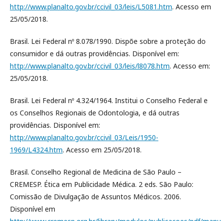
http://www.planalto.gov.br/ccivil_03/leis/L5081.htm
. Acesso em
25/05/2018.
Brasil. Lei Federal nº 8.078/1990. Dispõe sobre a proteção do
consumidor e dá outras providências. Disponível em:
http://www.planalto.gov.br/ccivil_03/leis/l8078.htm
. Acesso em:
25/05/2018.
Brasil. Lei Federal nº 4.324/1964. Institui o Conselho Federal e
os Conselhos Regionais de Odontologia, e dá outras
providências. Disponível em:
http://www.planalto.gov.br/ccivil_03/Leis/1950-
1969/L4324.htm
. Acesso em 25/05/2018.
Brasil. Conselho Regional de Medicina de São Paulo –
CREMESP. Ética em Publicidade Médica. 2 eds. São Paulo:
Comissão de Divulgação de Assuntos Médicos. 2006.
Disponível em