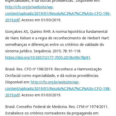
especialidades, e dá outras providências.. Disponível em:
http://cfo.org.br/website/wp-
content/uploads/2019/01/Resolu%C3%A7%C3%A3o-CFO-196-
2019.pdf
. Acesso em 01/03/2019.
Gonçalves AS, Quirino RHR. A norma hipotética fundamental
de Hans Kelsen e a regra de reconhecimento de Herbert Hart:
semelhanças e diferenças entre os critérios de validade do
sistema jurídico. Sequência. 2015; 78: 91-118.
https://doi.org/10.5007/2177-7055.2018v39n78p91
.
Brasil. Res. CFO nº 198/2019. Reconhece a Harmonização
Orofacial como especialidade, e dá outras providências.
Disponível em:
http://cfo.org.br/website/wp-
content/uploads/2019/01/Resolu%C3%A7%C3%A3o-CFO-198-
2019.pdf
. Acesso em 01/03/2019.
Brasil. Conselho Federal de Medicina. Res. CFM nº 1974/2011.
Estabelece os critérios norteadores da propaganda em