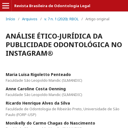
Revista Brasileira de Odontologia Legal
Início
/
Arquivos
/
v. 7 n. 1 (2020): RBOL
/
Artigo original
ANÁLISE ÉTICO-JURÍDICA DA
PUBLICIDADE ODONTOLÓGICA NO
INSTAGRAM®
Maria Luisa Rigoletto Penteado
Faculdade São Leopoldo Mandic (SLMANDIC)
Anne Caroline Costa Oenning
Faculdade São Leopoldo Mandic (SLMANDIC)
Ricardo Henrique Alves da Silva
Faculdade de Odontologia de Ribeirão Preto, Universidade de São
Paulo (FORP-USP)
Monikelly do Carmo Chagas do Nascimento