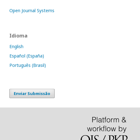
Open Journal Systems
Idioma
English
Español (España)
Português (Brasil)
Enviar Submissão