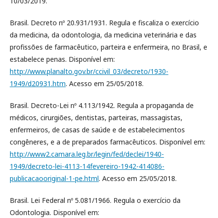
10/03/2019.
Brasil. Decreto nº 20.931/1931. Regula e fiscaliza o exercício
da medicina, da odontologia, da medicina veterinária e das
profissões de farmacêutico, parteira e enfermeira, no Brasil, e
estabelece penas. Disponível em:
http://www.planalto.gov.br/ccivil_03/decreto/1930-
1949/d20931.htm
. Acesso em 25/05/2018.
Brasil. Decreto-Lei nº 4.113/1942. Regula a propaganda de
médicos, cirurgiões, dentistas, parteiras, massagistas,
enfermeiros, de casas de saúde e de estabelecimentos
congêneres, e a de preparados farmacêuticos. Disponível em:
http://www2.camara.leg.br/legin/fed/declei/1940-
1949/decreto-lei-4113-14fevereiro-1942-414086-
publicacaooriginal-1-pe.html
. Acesso em 25/05/2018.
Brasil. Lei Federal nº 5.081/1966. Regula o exercício da
Odontologia. Disponível em: