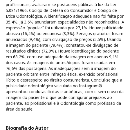
profissionais, avaliaram-se postagens públicas à luz da Lei
5.081/1966, Código de Defesa do Consumidor e Código de
Ética Odontológica. A identificação adequada não foi feita por
35,4%. Já 3,6% anunciaram especialidades não reconhecidas. A
expressão “popular” foi utilizada por 27,1%. Houve publicidade
abusiva (16,4%) ou enganosa (8,3%). Serviços gratuitos foram
anunciados (9,4%), com divulgação de preços (5,5%). Usando
a imagem do paciente (79,4%), constatou-se divulgação de
resultados clínicos (72,9%). Houve identificação do paciente
em 68,2%, com uso adequado da imagem em apenas 9,1%
dos casos. As imagens de antes/depois foram usadas em
76,6% das postagens. As inadequações sem a imagem do
paciente orbitam entre infração ética, exercício profissional
ilícito e desrespeito ao direito consumerista. Conclui-se que a
publicidade odontológica veiculada no Instagram®
apresentou condutas ilícitas e antiéticas, com e sem o uso da
imagem do paciente o que pode configurar prejuízos ao
paciente, ao profissional e à Odontologia como profissão da
área de saúde.
Biografia do Autor