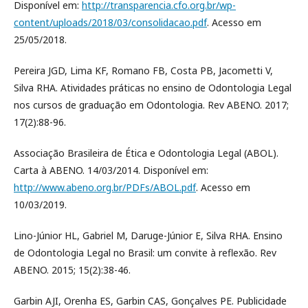
Disponível em:
http://transparencia.cfo.org.br/wp-
content/uploads/2018/03/consolidacao.pdf
. Acesso em
25/05/2018.
Pereira JGD, Lima KF, Romano FB, Costa PB, Jacometti V,
Silva RHA. Atividades práticas no ensino de Odontologia Legal
nos cursos de graduação em Odontologia. Rev ABENO. 2017;
17(2):88-96.
Associação Brasileira de Ética e Odontologia Legal (ABOL).
Carta à ABENO. 14/03/2014. Disponível em:
http://www.abeno.org.br/PDFs/ABOL.pdf
. Acesso em
10/03/2019.
Lino-Júnior HL, Gabriel M, Daruge-Júnior E, Silva RHA. Ensino
de Odontologia Legal no Brasil: um convite à reflexão. Rev
ABENO. 2015; 15(2):38-46.
Garbin AJI, Orenha ES, Garbin CAS, Gonçalves PE. Publicidade