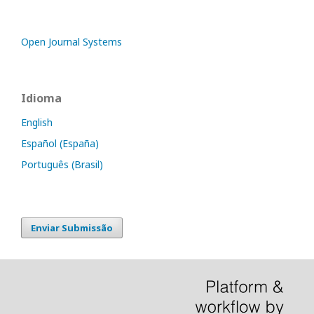
Open Journal Systems
Idioma
English
Español (España)
Português (Brasil)
Enviar Submissão