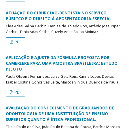
ATUAÇÃO DO CIRURGIÃO-DENTISTA NO SERVIÇO
PÚBLICO E O DIREITO À APOSENTADORIA ESPECIAL
Clea Adas Saliba Garbin, Denise de Toledo Rós, Artênio Jose Isper
Garbin, Tania Adas Saliba, Suzely Adas Saliba Moimaz
PDF
APLICAÇÃO E AJUSTE DA FÓRMULA PROPOSTA POR
CAMERIERE PARA UMA AMOSTRA BRASILEIRA: ESTUDO
PILOTO
Paula Oliveira Fernandes, Luiza Gatti Reis, Karina Lopes Devito,
Isabel Cristina Gonçalves Leite, Marcos Vinicius Queiroz de Paula
PDF
AVALIAÇÃO DO CONHECIMENTO DE GRADUANDOS DE
ODONTOLOGIA DE UMA INSTITUIÇÃO DE ENSINO
SUPERIOR QUANTO À ÉTICA PROFISSIONAL.
Thais Paulo da Silva, João Paulo Pessoa de Sousa, Patrícia Moreira