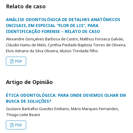
Relato de caso
ANÁLISE ODONTOLÓGICA DE DETALHES ANATÔMICOS
INCISAIS, EM ESPECIAL “FLOR DE LIS”, PARA
IDENTIFICAÇÃO FORENSE – RELATO DE CASO
Alexandre Gonçalves Barbosa de Castro, Malthus Fonseca Galvão,
Cláudio Hamu de Melo, Cynthia Piedade Baptista Torres de Oliveira,
Elvis Adriano da Silva Oliveira, Aluísio Trindade Filho
PDF
Artigo de Opinião
ÉTICA ODONTOLÓGICA: PARA ONDE DEVEMOS OLHAR EM
BUSCA DE SOLUÇÕES?
Gustavo Barbalho Guedes Emiliano, Mário Marques Fernandes,
Thiago Leite Beaini
PDF