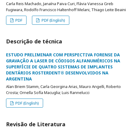
Carla Reis Machado, Janaína Paiva Curi, Flávia Vanessa Greb
Fugiwara, Rodolfo Francisco Haltenhoff Melani, Thiago Leite Beaini
PDF
PDF (English)
Descrição de técnica
ESTUDO PRELIMINAR COM PERSPECTIVA FORENSE DA
GRAVAÇÃO A LASER DE CÓDIGOS ALFANUMÉRICOS NA
SUPERFÍCIE DE QUATRO SISTEMAS DE IMPLANTES
DENTÁRIOS ROSTERDENT® DESENVOLVIDOS NA
ARGENTINA
Alan Briem Stamm, Carla Georgina Arias, Mauro Angelli, Roberto
Crosta; Ornella Sofía Macuglia; Luis Rannelucci
PDF (English)
Revisão de Literatura