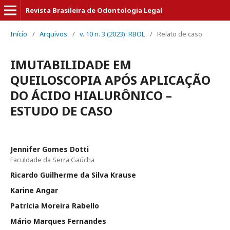
Revista Brasileira de Odontologia Legal
Início
/
Arquivos
/
v. 10 n. 3 (2023): RBOL
/
Relato de caso
IMUTABILIDADE EM
QUEILOSCOPIA APÓS APLICAÇÃO
DO ÁCIDO HIALURÔNICO –
ESTUDO DE CASO
Jennifer Gomes Dotti
Faculdade da Serra Gaúcha
Ricardo Guilherme da Silva Krause
Karine Angar
Patrícia Moreira Rabello
Mário Marques Fernandes