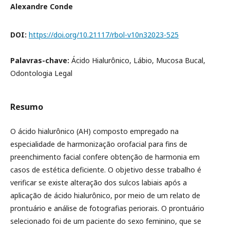
Alexandre Conde
DOI:
https://doi.org/10.21117/rbol-v10n32023-525
Palavras-chave:
Ácido Hialurônico, Lábio, Mucosa Bucal,
Odontologia Legal
Resumo
O ácido hialurônico (AH) composto empregado na
especialidade de harmonização orofacial para fins de
preenchimento facial confere obtenção de harmonia em
casos de estética deficiente. O objetivo desse trabalho é
verificar se existe alteração dos sulcos labiais após a
aplicação de ácido hialurônico, por meio de um relato de
prontuário e análise de fotografias periorais. O prontuário
selecionado foi de um paciente do sexo feminino, que se