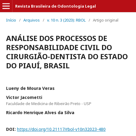
Revista Brasileira de Odontologia Legal
Início
/
Arquivos
/
v. 10 n. 3 (2023): RBOL
/
Artigo original
ANÁLISE DOS PROCESSOS DE
RESPONSABILIDADE CIVIL DO
CIRURGIÃO-DENTISTA DO ESTADO
DO PIAUÍ, BRASIL
Lueny de Moura Veras
Victor Jacometti
Faculdade de Medicina de Ribeirão Preto - USP
Ricardo Henrique Alves da Silva
DOI:
https://doi.org/10.21117/rbol-v10n32023-480