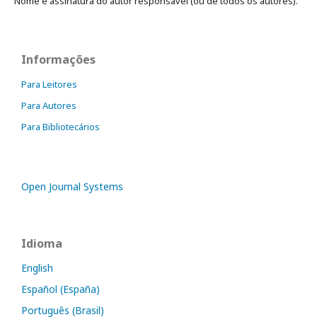
Nome e assinatura do autor responsável (ou de todos os autores).
Informações
Para Leitores
Para Autores
Para Bibliotecários
Open Journal Systems
Idioma
English
Español (España)
Português (Brasil)