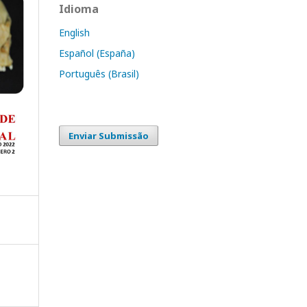
Idioma
English
Español (España)
Português (Brasil)
Enviar Submissão