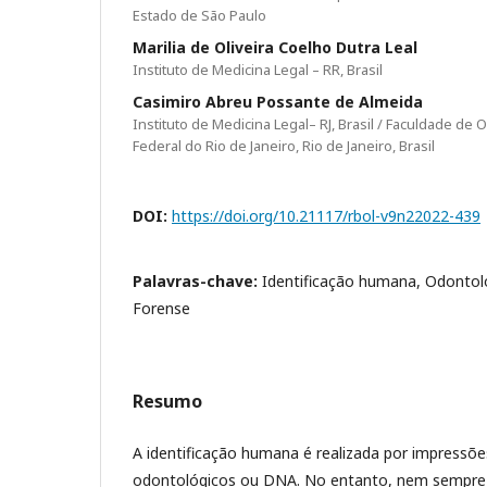
Estado de São Paulo
Marilia de Oliveira Coelho Dutra Leal
Instituto de Medicina Legal – RR, Brasil
Casimiro Abreu Possante de Almeida
Instituto de Medicina Legal– RJ, Brasil / Faculdade de
Federal do Rio de Janeiro, Rio de Janeiro, Brasil
DOI:
https://doi.org/10.21117/rbol-v9n22022-439
Palavras-chave:
Identificação humana, Odontolo
Forense
Resumo
A identificação humana é realizada por impressões
odontológicos ou DNA. No entanto, nem sempre