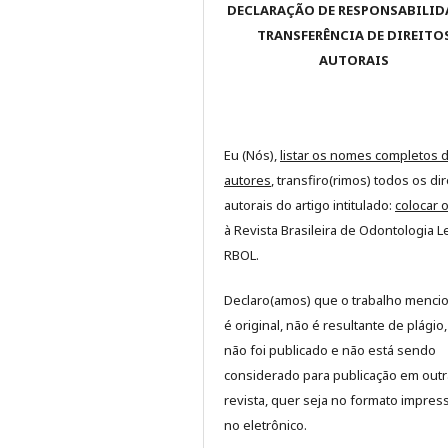
DECLARAÇÃO DE RESPONSABILID
TRANSFERÊNCIA DE DIREITO
AUTORAIS
Eu (Nós),
listar os nomes completos 
autores
, transfiro(rimos) todos os dir
autorais do artigo intitulado:
colocar o
à Revista Brasileira de Odontologia Le
RBOL.
Declaro(amos) que o trabalho menci
é original, não é resultante de plágio
não foi publicado e não está sendo
considerado para publicação em outr
revista, quer seja no formato impres
no eletrônico.