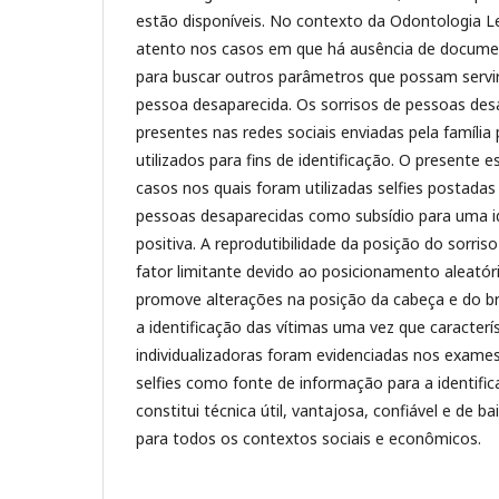
estão disponíveis. No contexto da Odontologia Leg
atento nos casos em que há ausência de docume
para buscar outros parâmetros que possam servir 
pessoa desaparecida. Os sorrisos de pessoas des
presentes nas redes sociais enviadas pela família
utilizados para fins de identificação. O presente 
casos nos quais foram utilizadas selfies postadas
pessoas desaparecidas como subsídio para uma i
positiva. A reprodutibilidade da posição do sorris
fator limitante devido ao posicionamento aleató
promove alterações na posição da cabeça e do b
a identificação das vítimas uma vez que caracterí
individualizadoras foram evidenciadas nos exam
selfies como fonte de informação para a identifi
constitui técnica útil, vantajosa, confiável e de ba
para todos os contextos sociais e econômicos.​