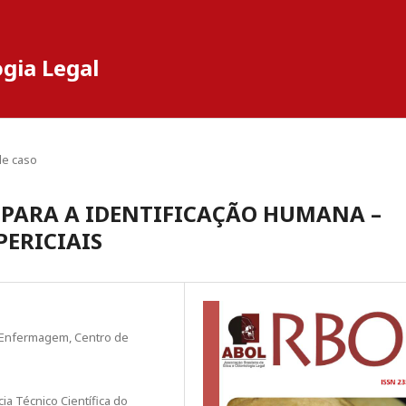
ogia Legal
de caso
 PARA A IDENTIFICAÇÃO HUMANA –
PERICIAIS
de Enfermagem, Centro de
cia Técnico Científica do