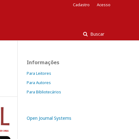
Cadastro
Acesso
Buscar
Informações
Para Leitores
Para Autores
Para Bibliotecários
Open Journal Systems