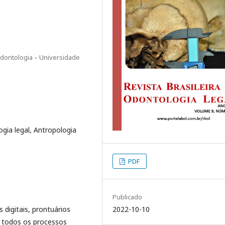
 Odontologia – Universidade
gia legal, Antropologia
PDF
Publicado
2022-10-10
 digitais, prontuários
 todos os processos