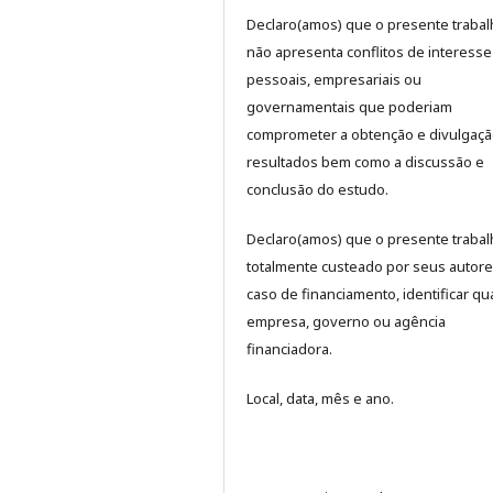
Declaro(amos) que o presente traba
não apresenta conflitos de interesse
pessoais, empresariais ou
governamentais que poderiam
comprometer a obtenção e divulgaç
resultados bem como a discussão e
conclusão do estudo.
Declaro(amos) que o presente trabal
totalmente custeado por seus autore
caso de financiamento, identificar qua
empresa, governo ou agência
financiadora.
Local, data, mês e ano.