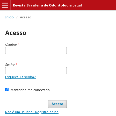
Revista Brasileira de Odontologia Legal
Início
/
Acesso
Acesso
Usuário
*
Senha
*
Esqueceu a senha?
Mantenha-me conectado
Acesso
Não é um usuário? Registre-se no