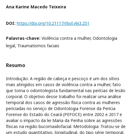
Ana Karine Macedo Teixeira
DOI:
https://doi.org/10.21117/rbol.v6i3.251
Palavras-chave:
Violência contra a mulher, Odontologia
legal, Traumatismos faciais
Resumo
Introdução: A região de cabeça e pescoço é um dos sítios
mais atingidos em casos de violência contra a mulher, fato
que torna o odontolegista fundamental nas perícias de lesão
corporal. O objetivo desse trabalho foi realizar uma análise
temporal dos casos de agressão física contra as mulheres
periciadas no serviço de Odontologia Forense da Perícia
Forense do Estado do Ceará (PEFOCE) entre 2002 e 2017 e
avaliar o impacto da lei Maria da Penha sobre as agressões
físicas na região bucomaxilofacial. Metodologia: Tratou-se de
um estudo quantitativo, longitudinal, do tipo série temporal.