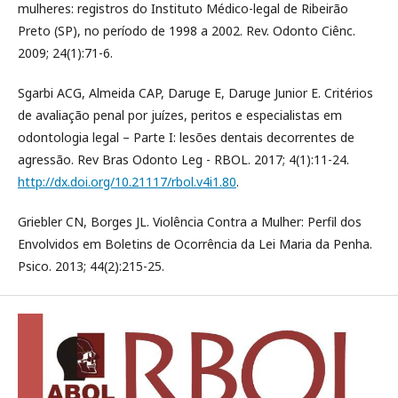
mulheres: registros do Instituto Médico-legal de Ribeirão
Preto (SP), no período de 1998 a 2002. Rev. Odonto Ciênc.
2009; 24(1):71-6.
Sgarbi ACG, Almeida CAP, Daruge E, Daruge Junior E. Critérios
de avaliação penal por juízes, peritos e especialistas em
odontologia legal – Parte I: lesões dentais decorrentes de
agressão. Rev Bras Odonto Leg - RBOL. 2017; 4(1):11-24.
http://dx.doi.org/10.21117/rbol.v4i1.80
.
Griebler CN, Borges JL. Violência Contra a Mulher: Perfil dos
Envolvidos em Boletins de Ocorrência da Lei Maria da Penha.
Psico. 2013; 44(2):215-25.