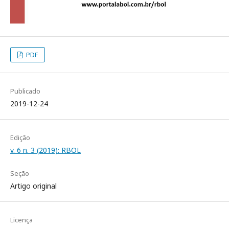
PDF
Publicado
2019-12-24
Edição
v. 6 n. 3 (2019): RBOL
Seção
Artigo original
Licença