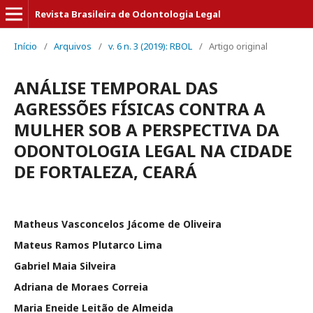
Revista Brasileira de Odontologia Legal
Início
/
Arquivos
/
v. 6 n. 3 (2019): RBOL
/
Artigo original
ANÁLISE TEMPORAL DAS
AGRESSÕES FÍSICAS CONTRA A
MULHER SOB A PERSPECTIVA DA
ODONTOLOGIA LEGAL NA CIDADE
DE FORTALEZA, CEARÁ
Matheus Vasconcelos Jácome de Oliveira
Mateus Ramos Plutarco Lima
Gabriel Maia Silveira
Adriana de Moraes Correia
Maria Eneide Leitão de Almeida