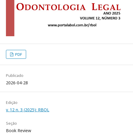
PDF
Publicado
2026-04-28
Edição
v. 12 n. 3 (2025): RBOL
Seção
Book Review