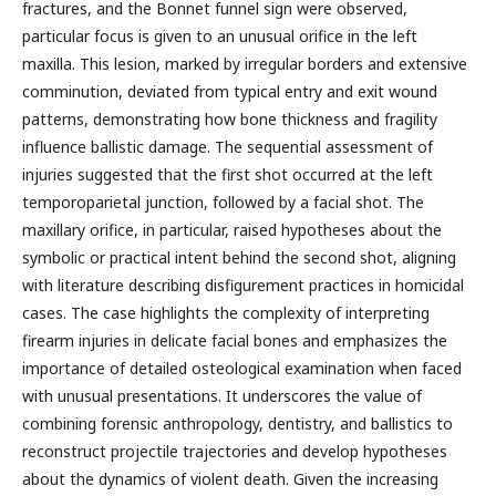
fractures, and the Bonnet funnel sign were observed,
particular focus is given to an unusual orifice in the left
maxilla. This lesion, marked by irregular borders and extensive
comminution, deviated from typical entry and exit wound
patterns, demonstrating how bone thickness and fragility
influence ballistic damage. The sequential assessment of
injuries suggested that the first shot occurred at the left
temporoparietal junction, followed by a facial shot. The
maxillary orifice, in particular, raised hypotheses about the
symbolic or practical intent behind the second shot, aligning
with literature describing disfigurement practices in homicidal
cases. The case highlights the complexity of interpreting
firearm injuries in delicate facial bones and emphasizes the
importance of detailed osteological examination when faced
with unusual presentations. It underscores the value of
combining forensic anthropology, dentistry, and ballistics to
reconstruct projectile trajectories and develop hypotheses
about the dynamics of violent death. Given the increasing