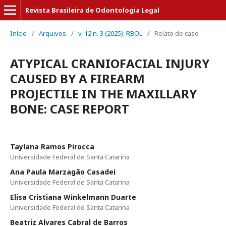
Revista Brasileira de Odontologia Legal
Início
/
Arquivos
/
v. 12 n. 3 (2025): RBOL
/
Relato de caso
ATYPICAL CRANIOFACIAL INJURY
CAUSED BY A FIREARM
PROJECTILE IN THE MAXILLARY
BONE: CASE REPORT
Taylana Ramos Pirocca
Universidade Federal de Santa Catarina
Ana Paula Marzagão Casadei
Universidade Federal de Santa Catarina
Elisa Cristiana Winkelmann Duarte
Universidade Federal de Santa Catarina
Beatriz Alvares Cabral de Barros