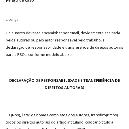
Relato de caso
Licença
Os autores deverão encaminhar por email, devidamente assinada
pelos autores ou pelo autor responsável pelo trabalho, a
declaração de responsabilidade e transferência de direitos autorais
para a RBOL, conforme modelo abaixo.
DECLARAÇÃO DE RESPONSABILIDADE E TRANSFERÊNCIA DE
DIREITOS AUTORAIS
Eu (Nós),
listar os nomes completos dos autores
, transfiro(rimos)
todos os direitos autorais do artigo intitulado:
colocar o título
à