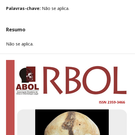
Palavras-chave:
Não se aplica.
Resumo
Não se aplica.