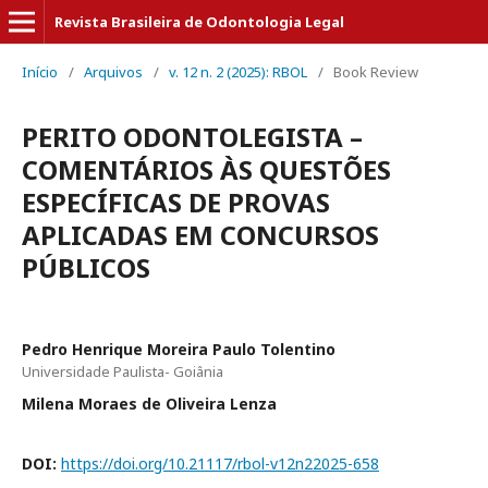
Revista Brasileira de Odontologia Legal
Início
/
Arquivos
/
v. 12 n. 2 (2025): RBOL
/
Book Review
PERITO ODONTOLEGISTA –
COMENTÁRIOS ÀS QUESTÕES
ESPECÍFICAS DE PROVAS
APLICADAS EM CONCURSOS
PÚBLICOS
Pedro Henrique Moreira Paulo Tolentino
Universidade Paulista- Goiânia
Milena Moraes de Oliveira Lenza
DOI:
https://doi.org/10.21117/rbol-v12n22025-658