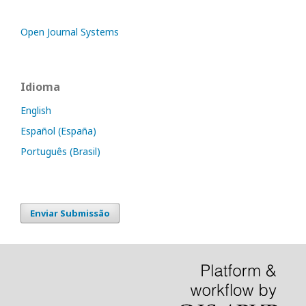
Open Journal Systems
Idioma
English
Español (España)
Português (Brasil)
Enviar Submissão