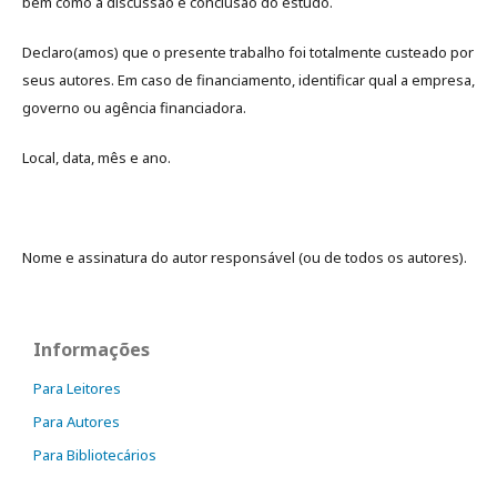
bem como a discussão e conclusão do estudo.
Declaro(amos) que o presente trabalho foi totalmente custeado por
seus autores. Em caso de financiamento, identificar qual a empresa,
governo ou agência financiadora.
Local, data, mês e ano.
Nome e assinatura do autor responsável (ou de todos os autores).
Informações
Para Leitores
Para Autores
Para Bibliotecários