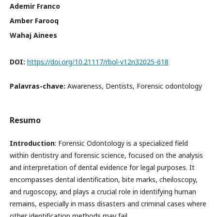
Ademir Franco
Amber Farooq
Wahaj Ainees
DOI:
https://doi.org/10.21117/rbol-v12n32025-618
Palavras-chave:
Awareness, Dentists, Forensic odontology
Resumo
Introduction
: Forensic Odontology is a specialized field
within dentistry and forensic science, focused on the analysis
and interpretation of dental evidence for legal purposes. It
encompasses dental identification, bite marks, cheiloscopy,
and rugoscopy, and plays a crucial role in identifying human
remains, especially in mass disasters and criminal cases where
other identification methods may fail.