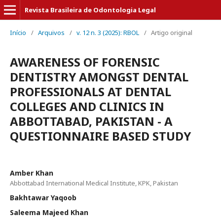
Revista Brasileira de Odontologia Legal
Início
/
Arquivos
/
v. 12 n. 3 (2025): RBOL
/
Artigo original
AWARENESS OF FORENSIC
DENTISTRY AMONGST DENTAL
PROFESSIONALS AT DENTAL
COLLEGES AND CLINICS IN
ABBOTTABAD, PAKISTAN - A
QUESTIONNAIRE BASED STUDY
Amber Khan
Abbottabad International Medical Institute, KPK, Pakistan
Bakhtawar Yaqoob
Saleema Majeed Khan