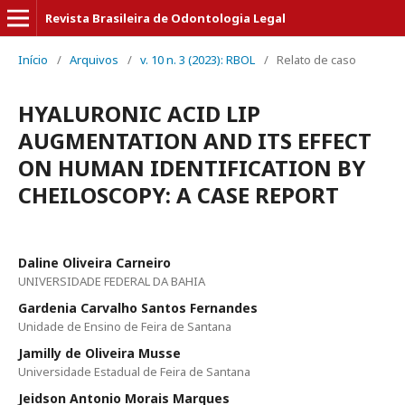
Revista Brasileira de Odontologia Legal
Início
/
Arquivos
/
v. 10 n. 3 (2023): RBOL
/
Relato de caso
HYALURONIC ACID LIP
AUGMENTATION AND ITS EFFECT
ON HUMAN IDENTIFICATION BY
CHEILOSCOPY: A CASE REPORT
Daline Oliveira Carneiro
UNIVERSIDADE FEDERAL DA BAHIA
Gardenia Carvalho Santos Fernandes
Unidade de Ensino de Feira de Santana
Jamilly de Oliveira Musse
Universidade Estadual de Feira de Santana
Jeidson Antonio Morais Marques