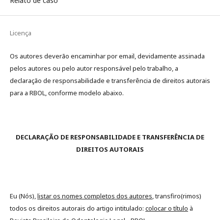
Relato de caso
Licença
Os autores deverão encaminhar por email, devidamente assinada
pelos autores ou pelo autor responsável pelo trabalho, a
declaração de responsabilidade e transferência de direitos autorais
para a RBOL, conforme modelo abaixo.
DECLARAÇÃO DE RESPONSABILIDADE E TRANSFERÊNCIA DE
DIREITOS AUTORAIS
Eu (Nós),
listar os nomes completos dos autores
, transfiro(rimos)
todos os direitos autorais do artigo intitulado:
colocar o título
à