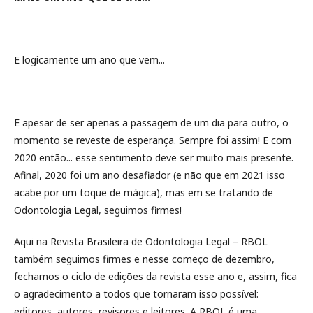
E logicamente um ano que vem...
E apesar de ser apenas a passagem de um dia para outro, o
momento se reveste de esperança. Sempre foi assim! E com
2020 então... esse sentimento deve ser muito mais presente.
Afinal, 2020 foi um ano desafiador (e não que em 2021 isso
acabe por um toque de mágica), mas em se tratando de
Odontologia Legal, seguimos firmes!
Aqui na Revista Brasileira de Odontologia Legal – RBOL
também seguimos firmes e nesse começo de dezembro,
fechamos o ciclo de edições da revista esse ano e, assim, fica
o agradecimento a todos que tornaram isso possível:
editores, autores, revisores e leitores. A RBOL é uma