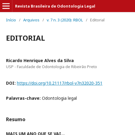
Revista Brasileira de Odontologia Legal
Início
/
Arquivos
/
v. 7 n. 3 (2020): RBOL
/
Editorial
EDITORIAL
Ricardo Henrique Alves da Silva
USP - Faculdade de Odontologia de Ribeirão Preto
DOI:
https://doi.org/10.21117/rbol-v7n32020-351
Palavras-chave:
Odontologia legal
Resumo
MAIS UM ANO QUE SE VAI…