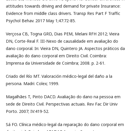
attitudes towards driving and demand for private Insurance:
Evidence from middle class drivers. Transp Res Part F Traffic
Psychol Behav. 2017 May 1;47:72-85.
Verçosa CB, Togna GRD, Dias PEM, Melani RFH 2012; Vieira
DN, Corte-Real F. III-Nexo de causalidade em avaliação do
dano corporal. In: Vieira DN, Quintero JA. Aspectos práticos da
avaliação do dano corporal em Direito Civil. Coimbra:
Imprensa da Universidade de Coimbra; 2008. p. 2-61.
Criado del Río MT. Valoración médico-legal del daño a la
persona. Madri: Colex; 1999.
Magalhães T, Pinto DACD. Avaliação do dano na pessoa em
sede de Direito Civil. Perspectivas actuais. Rev Fac Dir Univ
Porto. 2007; IV:419-52.
Sá FO. Clínica médico-legal da reparação do dano corporal em