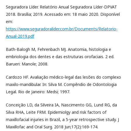
Seguradora Líder. Relatório Anual Seguradora Líder-DPVAT
2018. Brasília; 2019. Acessado em: 18 maio 2020. Disponível
em:
https://www.seguradoralider.com.br/Documents/Relatorio-
Anual-2019.pdf
Bath-Balogh M, Fehrenbach MJ. Anatomia, histologia e
embriologia dos dentes e das estruturas orofaciais. 2 ed.
Barueri: Manole; 2008.
Cardozo HF. Avaliação médico-legal das lesões do complexo
maxilo-mandibular. In: Silva M. Compêndio de Odontologia
Legal. Rio de Janeiro: Medsi; 1997.
Conceição LD, da Silveira IA, Nascimento GG, Lund RG, da
Silva RHA, Leite FRM. Epidemiolgy and risk factors of
maxillofacial injuries in Brazil, a 5-year retrospective study. J
Maxillofac and Oral Surg. 2018 Jun;17(2):169-174.