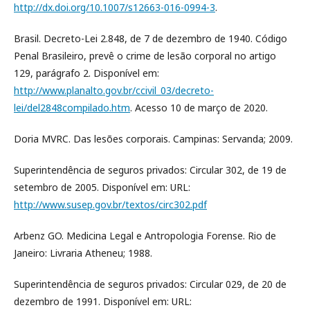
http://dx.doi.org/10.1007/s12663-016-0994-3
.
Brasil. Decreto-Lei 2.848, de 7 de dezembro de 1940. Código
Penal Brasileiro, prevê o crime de lesão corporal no artigo
129, parágrafo 2. Disponível em:
http://www.planalto.gov.br/ccivil_03/decreto-
lei/del2848compilado.htm
. Acesso 10 de março de 2020.
Doria MVRC. Das lesões corporais. Campinas: Servanda; 2009.
Superintendência de seguros privados: Circular 302, de 19 de
setembro de 2005. Disponível em: URL:
http://www.susep.gov.br/textos/circ302.pdf
Arbenz GO. Medicina Legal e Antropologia Forense. Rio de
Janeiro: Livraria Atheneu; 1988.
Superintendência de seguros privados: Circular 029, de 20 de
dezembro de 1991. Disponível em: URL: