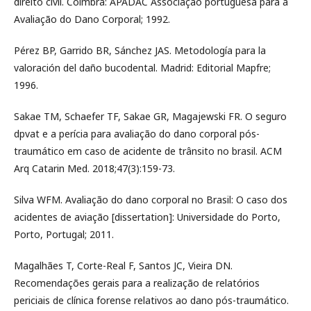
direito civil. Coimbra: APADAC Associação portuguesa para a
Avaliação do Dano Corporal; 1992.
Pérez BP, Garrido BR, Sánchez JAS. Metodología para la
valoración del daño bucodental. Madrid: Editorial Mapfre;
1996.
Sakae TM, Schaefer TF, Sakae GR, Magajewski FR. O seguro
dpvat e a perícia para avaliação do dano corporal pós-
traumático em caso de acidente de trânsito no brasil. ACM
Arq Catarin Med. 2018;47(3):159-73.
Silva WFM. Avaliação do dano corporal no Brasil: O caso dos
acidentes de aviação [dissertation]: Universidade do Porto,
Porto, Portugal; 2011.
Magalhães T, Corte-Real F, Santos JC, Vieira DN.
Recomendações gerais para a realização de relatórios
periciais de clínica forense relativos ao dano pós-traumático.