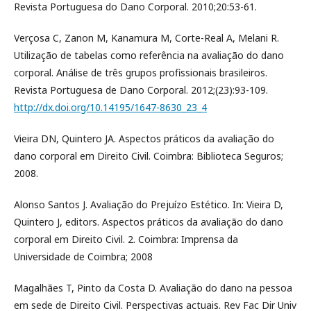
Revista Portuguesa do Dano Corporal. 2010;20:53-61.
Verçosa C, Zanon M, Kanamura M, Corte-Real A, Melani R.
Utilização de tabelas como referência na avaliação do dano
corporal. Análise de três grupos profissionais brasileiros.
Revista Portuguesa de Dano Corporal. 2012;(23):93-109.
http://dx.doi.org/10.14195/1647-8630_23_4
Vieira DN, Quintero JA. Aspectos práticos da avaliação do
dano corporal em Direito Civil. Coimbra: Biblioteca Seguros;
2008.
Alonso Santos J. Avaliação do Prejuízo Estético. In: Vieira D,
Quintero J, editors. Aspectos práticos da avaliação do dano
corporal em Direito Civil. 2. Coimbra: Imprensa da
Universidade de Coimbra; 2008
Magalhães T, Pinto da Costa D. Avaliação do dano na pessoa
em sede de Direito Civil. Perspectivas actuais. Rev Fac Dir Univ