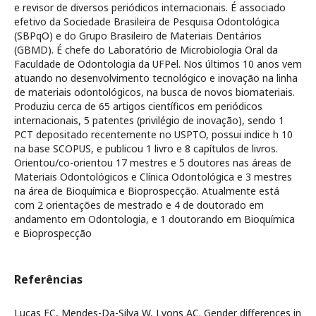
e revisor de diversos periódicos internacionais. É associado
efetivo da Sociedade Brasileira de Pesquisa Odontológica
(SBPqO) e do Grupo Brasileiro de Materiais Dentários
(GBMD). É chefe do Laboratório de Microbiologia Oral da
Faculdade de Odontologia da UFPel. Nos últimos 10 anos vem
atuando no desenvolvimento tecnológico e inovação na linha
de materiais odontológicos, na busca de novos biomateriais.
Produziu cerca de 65 artigos científicos em periódicos
internacionais, 5 patentes (privilégio de inovação), sendo 1
PCT depositado recentemente no USPTO, possui indice h 10
na base SCOPUS, e publicou 1 livro e 8 capítulos de livros.
Orientou/co-orientou 17 mestres e 5 doutores nas áreas de
Materiais Odontológicos e Clínica Odontológica e 3 mestres
na área de Bioquímica e Bioprospecção. Atualmente está
com 2 orientações de mestrado e 4 de doutorado em
andamento em Odontologia, e 1 doutorando em Bioquímica
e Bioprospecção
Referências
Lucas EC, Mendes-Da-Silva W, Lyons AC. Gender differences in