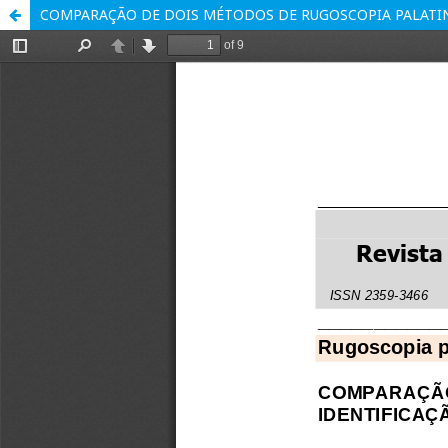
COMPARAÇÃO DE DOIS MÉTODOS DE RUGOSCOPIA PALATI